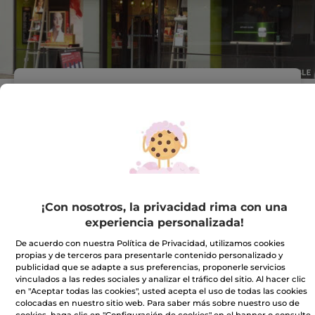
Dirección :
C.C. NUEVO CENTRO.
LOCAL 35
AVDA. PIO XII, Nº 2,4 Y 6
46009 Valencia
VER EN EL MAPA
IR A LA TIENDA
¡Con nosotros, la privacidad rima con una
experiencia personalizada!
963401162
De acuerdo con nuestra Política de Privacidad, utilizamos cookies
propias y de terceros para presentarle contenido personalizado y
publicidad que se adapte a sus preferencias, proponerle servicios
Horario comercial
vinculados a las redes sociales y analizar el tráfico del sitio. Al hacer clic
en "Aceptar todas las cookies", usted acepta el uso de todas las cookies
colocadas en nuestro sitio web. Para saber más sobre nuestro uso de