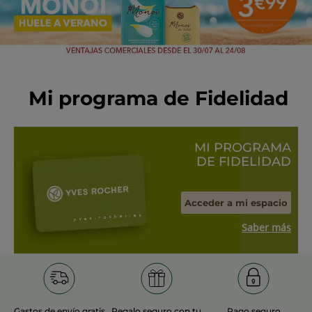
Mi programa de Fidelidad
MI PROGRAMA
DE FIDELIDAD
Acceder a mi espacio
Saber más
Gastos de envío gratis
Regalo seguro con tu
Pago seguro