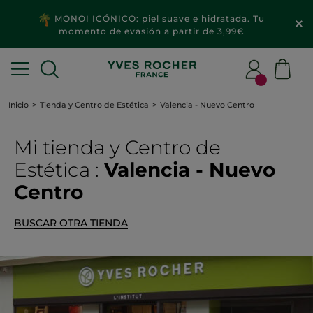
MONOI ICÓNICO: piel suave e hidratada. Tu
momento de evasión a partir de 3,99€
Inicio
Tienda y Centro de Estética
Valencia - Nuevo Centro
Mi tienda
y Centro de
Estética
:
Valencia - Nuevo
Centro
BUSCAR OTRA TIENDA