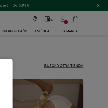
partir de 3,99€
CUERPO & BAÑO
ESTÉTICA
LA MARCA
BUSCAR OTRA TIENDA