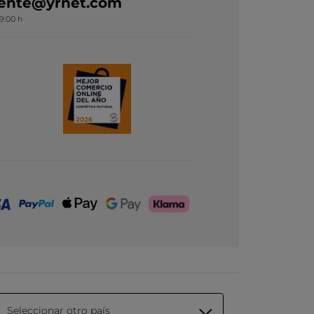
liente@yrnet.com
19:00 h
Seleccionar otro país