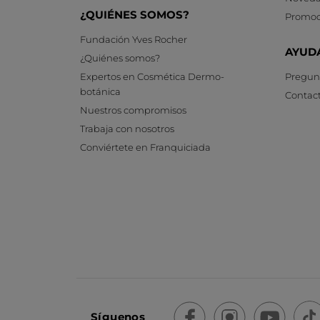
¿QUIÉNES SOMOS?
Promoc
Fundación Yves Rocher
AYUD
¿Quiénes somos?
Expertos en Cosmética Dermo-
Pregunt
botánica
Contac
Nuestros compromisos
Trabaja con nosotros
Conviértete en Franquiciada
Síguenos