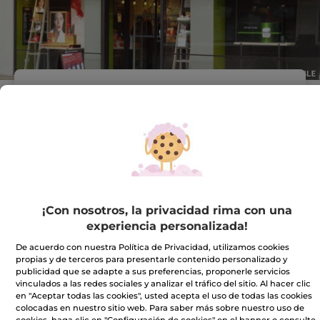
Dirección :
C.C. VALLE REAL.
LOCAL B-7
C/ ALDAY, S/N
39600 Maliaño
VER EN EL MAPA
IR A LA TIENDA
¡Con nosotros, la privacidad rima con una
experiencia personalizada!
942261129
De acuerdo con nuestra Política de Privacidad, utilizamos cookies
propias y de terceros para presentarle contenido personalizado y
publicidad que se adapte a sus preferencias, proponerle servicios
Horario comercial
vinculados a las redes sociales y analizar el tráfico del sitio. Al hacer clic
en "Aceptar todas las cookies", usted acepta el uso de todas las cookies
colocadas en nuestro sitio web. Para saber más sobre nuestro uso de