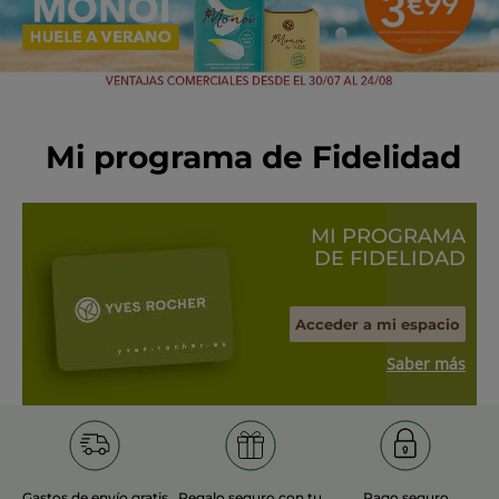
Mi programa de Fidelidad
MI PROGRAMA
DE FIDELIDAD
Acceder a mi espacio
Saber más
Gastos de envío gratis
Regalo seguro con tu
Pago seguro