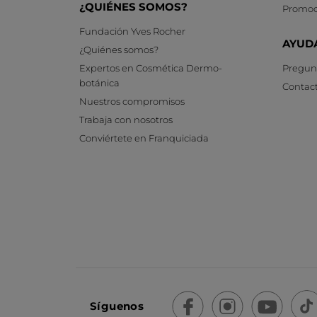
¿QUIÉNES SOMOS?
Promoc
Fundación Yves Rocher
AYUD
¿Quiénes somos?
Expertos en Cosmética Dermo-
Pregunt
botánica
Contac
Nuestros compromisos
Trabaja con nosotros
Conviértete en Franquiciada
Síguenos