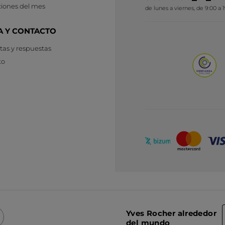
iones del mes
de lunes a viernes, de 9:00 a 
A Y CONTACTO
as y respuestas
to
Yves Rocher alrededor
del mundo