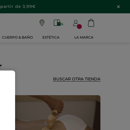
partir de 3,99€
CUERPO & BAÑO
ESTÉTICA
LA MARCA
r
BUSCAR OTRA TIENDA