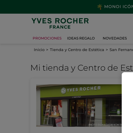
MONOI ICÓNI
PROMOCIONES
IDEAS REGALO
NOVEDADES
Inicio
Tienda y Centro de Estética
San Fernand
Mi tienda
y Centro de Est