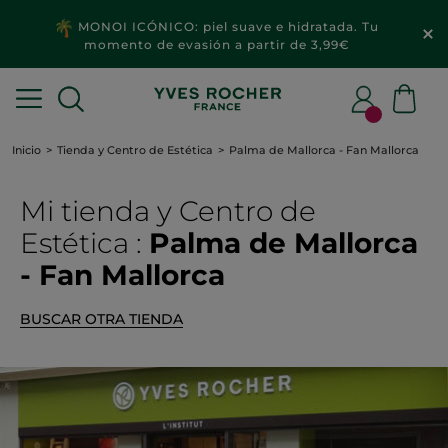
MONOI ICÓNICO: piel suave e hidratada. Tu
momento de evasión a partir de 3,99€
Inicio
Tienda y Centro de Estética
Palma de Mallorca - Fan Mallorca
Mi tienda
y Centro de
Estética
:
Palma de Mallorca
- Fan Mallorca
BUSCAR OTRA TIENDA