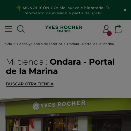
MONOI ICÓNICO: piel suave e hidratada. Tu
momento de evasión a partir de 3,99€
Inicio
Tienda y Centro de Estética
Ondara - Portal de la Marina
Mi tienda :
Ondara - Portal
de la Marina
BUSCAR OTRA TIENDA