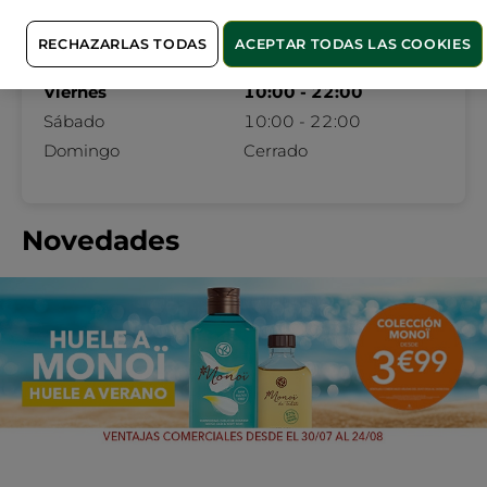
Martes
10:00 - 22:00
Miércoles
10:00 - 22:00
RECHAZARLAS TODAS
ACEPTAR TODAS LAS COOKIES
Jueves
10:00 - 22:00
Viernes
10:00 - 22:00
Sábado
10:00 - 22:00
Domingo
Cerrado
Novedades