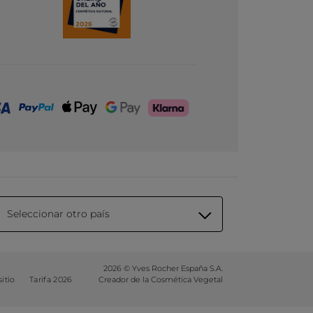
Seleccionar otro país
2026 © Yves Rocher España S.A.
itio
Tarifa 2026
Creador de la Cosmética Vegetal