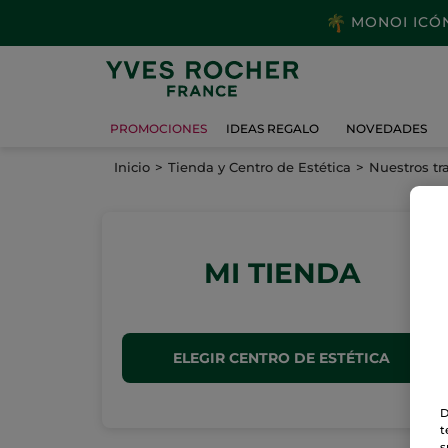
MONOI ICÓNI
PROMOCIONES
IDEAS REGALO
NOVEDADES
Inicio
Tienda y Centro de Estética
Nuestros tr
MI TIENDA
ELEGIR CENTRO DE ESTÉTICA
D
t
s