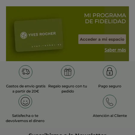
MI PROGRAMA
DE FIDELIDAD
Acceder a mi espacio
Saber más
Gastos de envío gratis
Regalo seguro con tu
Pago seguro
a partir de 20€
pedido
Satisfecha o te
Atención al Cliente
devolvemos el dinero