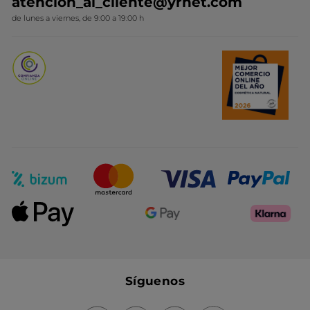
atencion_al_cliente@yrnet.com
Novedades del mes
de lunes a viernes, de 9:00 a 19:00 h
Promociones del mes
Síguenos