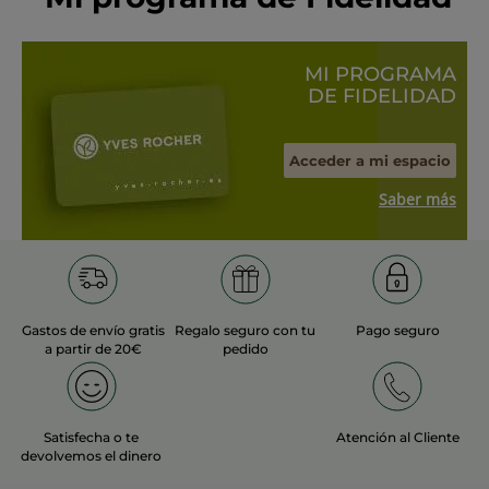
MI PROGRAMA
DE FIDELIDAD
Acceder a mi espacio
Saber más
Gastos de envío gratis
Regalo seguro con tu
Pago seguro
a partir de 20€
pedido
Satisfecha o te
Atención al Cliente
devolvemos el dinero