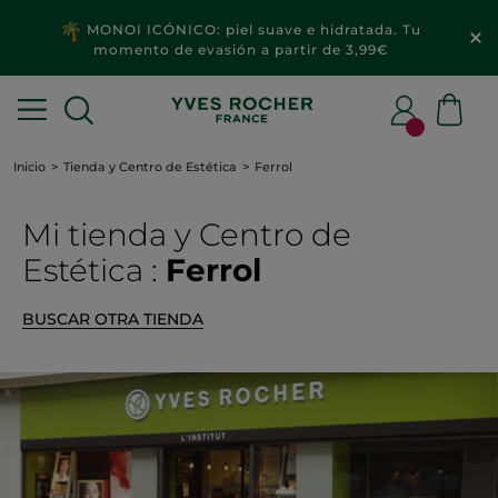
MONOI ICÓNICO: piel suave e hidratada. Tu
momento de evasión a partir de 3,99€
Inicio
Tienda y Centro de Estética
Ferrol
Mi tienda
y Centro de
Estética
:
Ferrol
BUSCAR OTRA TIENDA