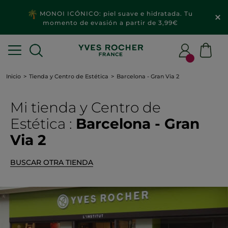
MONOI ICÓNICO: piel suave e hidratada. Tu
momento de evasión a partir de 3,99€
Inicio
Tienda y Centro de Estética
Barcelona - Gran Via 2
Mi tienda
y Centro de
Estética
:
Barcelona - Gran
Via 2
BUSCAR OTRA TIENDA