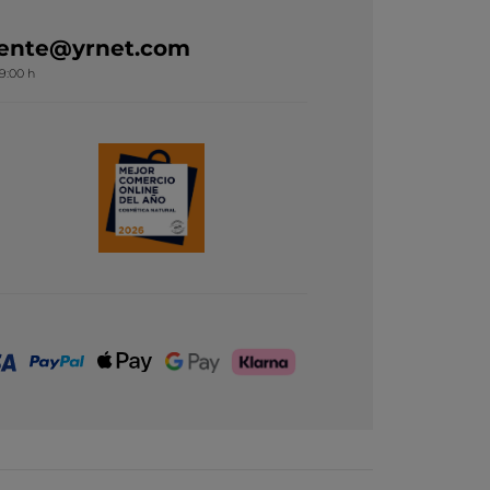
liente@yrnet.com
19:00 h