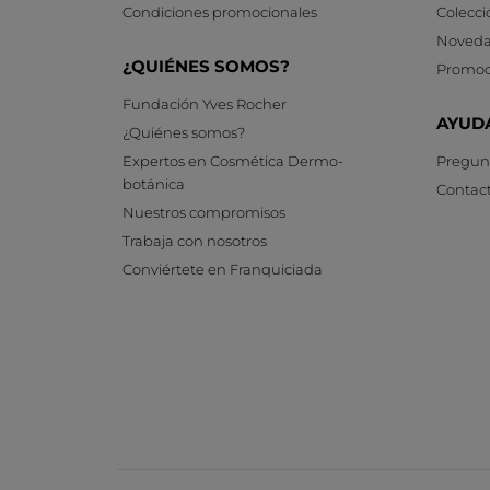
Condiciones promocionales
Colecci
Noveda
¿QUIÉNES SOMOS?
Promoc
Fundación Yves Rocher
AYUD
¿Quiénes somos?
Expertos en Cosmética Dermo-
Pregunt
botánica
Contac
Nuestros compromisos
Trabaja con nosotros
Conviértete en Franquiciada