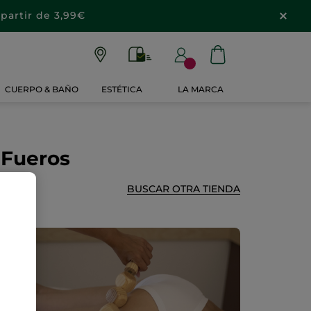
partir de 3,99€
CUERPO & BAÑO
ESTÉTICA
LA MARCA
 Fueros
BUSCAR OTRA TIENDA