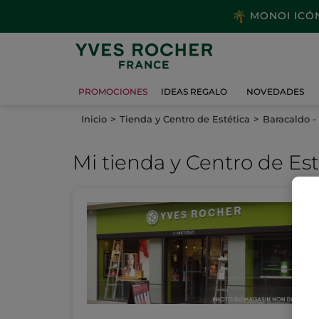
MONOI ICÓNI
PROMOCIONES
IDEAS REGALO
NOVEDADES
Inicio
Tienda y Centro de Estética
Baracaldo -
Mi tienda
y Centro de Est