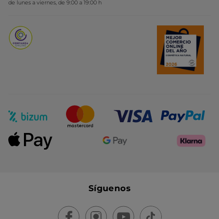
de lunes a viernes, de 9:00 a 19:00 h
Promociones del mes
Síguenos