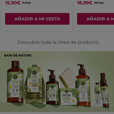
15,90€
18,99€
31,80€
28,79€
AÑADIR A MI CESTA
AÑADIR A M
Descubre toda la línea de producto
BAIN DE NATURE