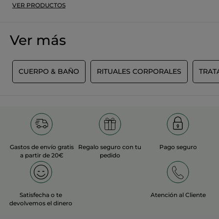
VER PRODUCTOS
Ver más
S
CUERPO & BAÑO
RITUALES CORPORALES
TRAT
Gastos de envío gratis
Regalo seguro con tu
Pago seguro
a partir de 20€
pedido
Satisfecha o te
Atención al Cliente
devolvemos el dinero