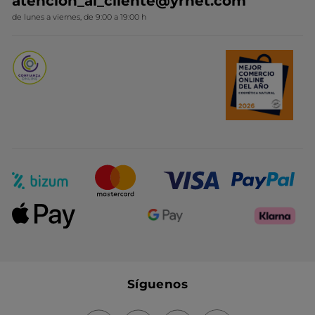
atencion_al_cliente@yrnet.com
Novedades del mes
de lunes a viernes, de 9:00 a 19:00 h
Promociones del mes
Síguenos