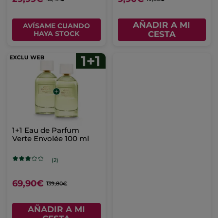
AÑADIR A MI
AVÍSAME CUANDO
HAYA STOCK
CESTA
1+1 Eau de Parfum
Verte Envolée 100 ml
(2)
69,90€
139,80€
AÑADIR A MI