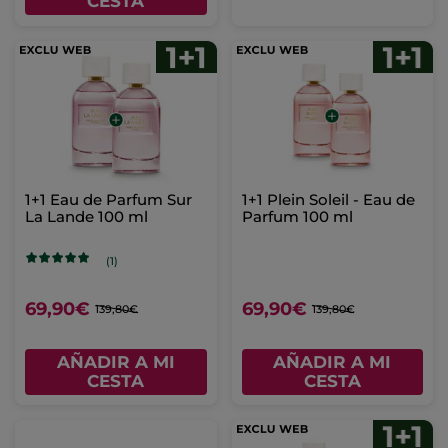
CESTA
1+1 Eau de Parfum Sur
1+1 Plein Soleil - Eau de
La Lande 100 ml
Parfum 100 ml
(1)
69,90€
69,90€
139,80€
139,80€
AÑADIR A MI
AÑADIR A MI
CESTA
CESTA