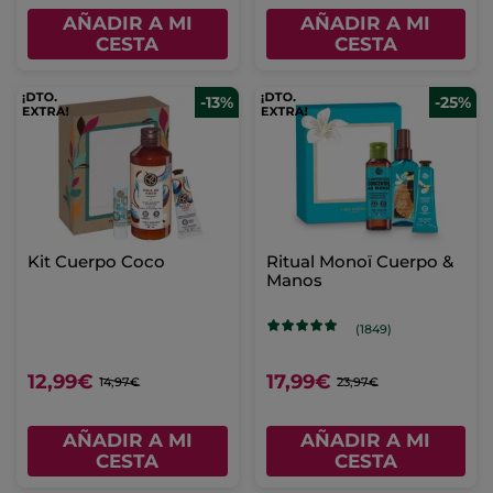
AÑADIR A MI
AÑADIR A MI
CESTA
CESTA
-13%
-25%
Kit Cuerpo Coco
Ritual Monoï Cuerpo &
Manos
(1849)
12,99€
17,99€
14,97€
23,97€
AÑADIR A MI
AÑADIR A MI
CESTA
CESTA