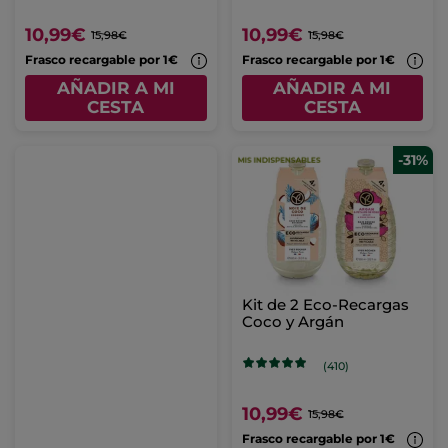
10,99€
10,99€
15,98€
15,98€
Frasco recargable por 1€
Frasco recargable por 1€
AÑADIR A MI
AÑADIR A MI
CESTA
CESTA
-31%
Kit de 2 Eco-Recargas
Coco y Argán
(410)
10,99€
15,98€
Frasco recargable por 1€