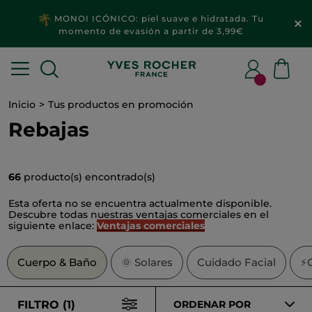
2x1
MAQUILLAJE & ACCESORIOS​
Inicio
Tus productos en promoción
Rebajas
66
producto(s) encontrado(s)
Esta oferta no se encuentra actualmente disponible.
Descubre todas nuestras ventajas comerciales en el
siguiente enlace:
Ventajas comerciales
Cuerpo & Baño
🌞
Solares
Cuidado Facial
⚡O
FILTRO (1)
ORDENAR POR