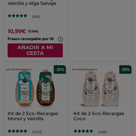
Vainilla y Alga Salvaje
(547)
10,99€
15,98€
Frasco recargable por 1€
AÑADIR A MI
CESTA
-31%
-31%
Kit de 2 Eco-Recargas
Kit de 2 Eco-Recargas
Monoï y Vainilla
Coco
(1072)
(409)