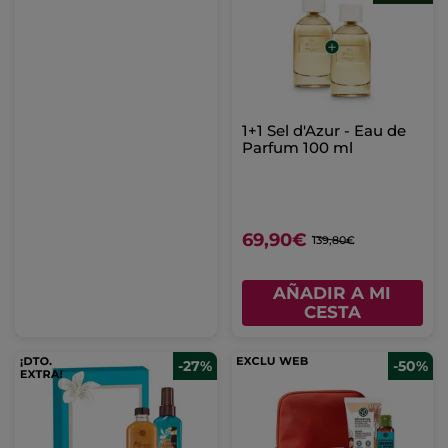
1+1 Sel d'Azur - Eau de
Parfum 100 ml
69,90€
139,80€
AÑADIR A MI
CESTA
-27%
-50%