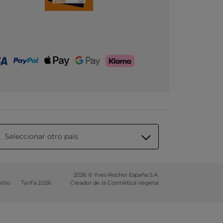
Seleccionar otro país
2026 © Yves Rocher España S.A.
itio
Tarifa 2026
Creador de la Cosmética Vegetal