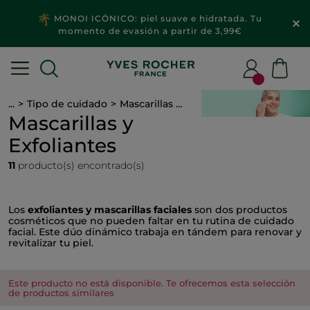
MONOI ICÓNICO: piel suave e hidratada. Tu
momento de evasión a partir de 3,99€
...
Tipo de cuidado
Mascarillas y Exfoliantes
Mascarillas y
Exfoliantes
11
producto(s) encontrado(s)
Los
exfoliantes y mascarillas faciales
son dos productos
cosméticos que no pueden faltar en tu rutina de cuidado
facial. Este dúo dinámico trabaja en tándem para renovar y
revitalizar tu piel.
Este producto no está disponible. Te ofrecemos esta selección
de productos similares