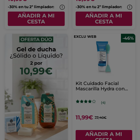
-30% en tu 2º limpiador:
-30% en tu 2º limpiador:
AÑADIR A MI
AÑADIR A MI
CESTA
CESTA
-46%
Kit Cuidado Facial
Mascarilla Hydra con
accesorio
(4)
11,99€
22,40€
AÑADIR A MI