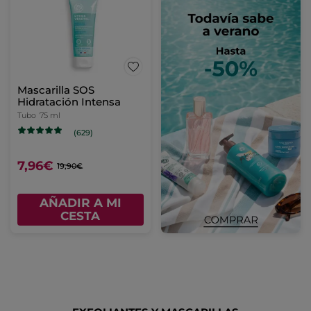
Mascarilla SOS
Hidratación Intensa
Tubo
75 ml
(629)
7,96€
19,90€
AÑADIR A MI
CESTA