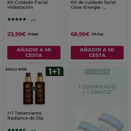
Kit Cuidado Facial
Kit de cuidado facial
Hidratación
Glow Energie -
primeras arrugas
(7)
23,99€
68,99€
37,88€
139,70€
AÑADIR A MI
AÑADIR A MI
CESTA
CESTA
1+1 Tratamiento
Radiance de Día