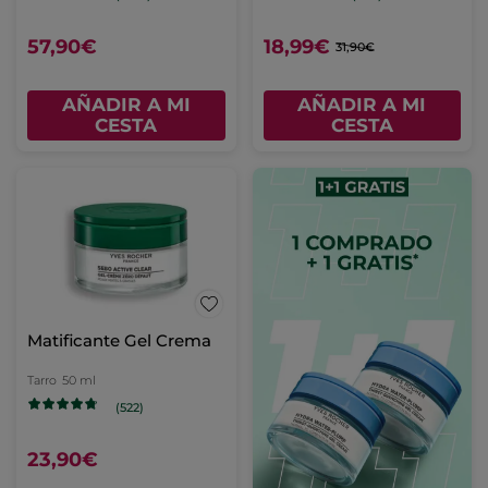
57,90€
18,99€
31,90€
AÑADIR A MI
AÑADIR A MI
CESTA
CESTA
Matificante Gel Crema
Tarro
50 ml
(522)
23,90€