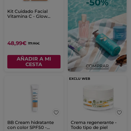
Kit Cuidado Facial
Vitamina C - Glow
Sérum & Crema
48,99€
89,80€
AÑADIR A MI
CESTA
BB Cream hidratante
Crema regenerante -
con color SPF50 -
Todo tipo de piel