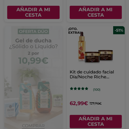
AÑADIR A MI
AÑADIR A MI
CESTA
CESTA
-51%
Kit de cuidado facial
Día/Noche Riche
Creme
(100)
62,99€
127,70€
AÑADIR A MI
CESTA