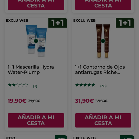
CESTA
CESTA
1+1 Mascarilla Hydra
1+1 Contorno de Ojos
Water-Plump
antiarrugas Riche
Crème 30ml
(3)
(38)
19,90€
31,90€
39,80€
63,80€
AÑADIR A MI
AÑADIR A MI
CESTA
CESTA