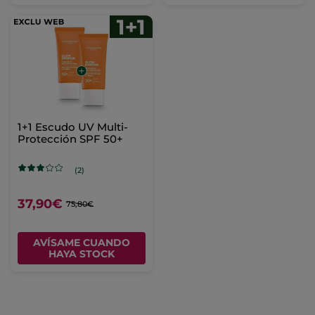
1+1 Escudo UV Multi-
Protección SPF 50+
(2)
37,90€
75,80€
AVÍSAME CUANDO
HAYA STOCK