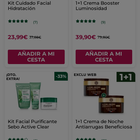
Kit Cuidado Facial
1+1 Crema Booster
Hidratación
Luminosidad
(7)
(9)
23,99€
39,90€
37,88€
79,80€
AÑADIR A MI
AÑADIR A MI
CESTA
CESTA
-33%
Kit Facial Purificante
1+1 Crema de Noche
Sebo Active Clear
Antiarrugas Beneficiosa