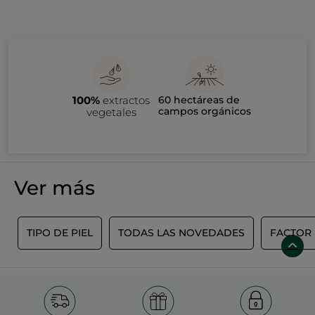
100%
extractos
60 hectáreas de
campos orgánicos
vegetales
Ver más
S
TIPO DE PIEL
TODAS LAS NOVEDADES
FACTOR