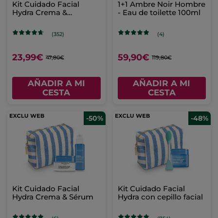
Kit Cuidado Facial
1+1 Ambre Noir Hombre
Hydra Crema &
- Eau de toilette 100ml
Mascarilla
(352)
(4)
23,99€
59,90€
47,80€
119,80€
AÑADIR A MI
AÑADIR A MI
CESTA
CESTA
-50%
-48%
Kit Cuidado Facial
Kit Cuidado Facial
Hydra Crema & Sérum
Hydra con cepillo facial