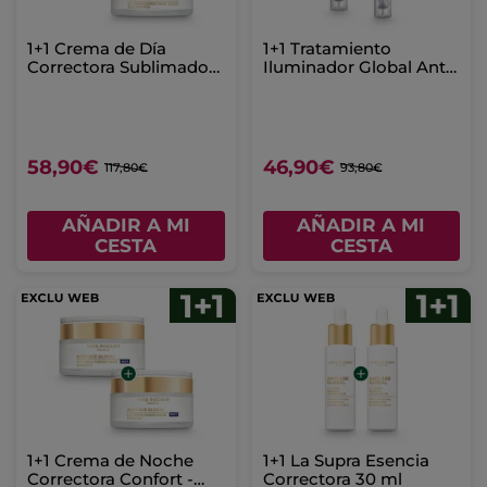
1+1 Crema de Día
1+1 Tratamiento
Correctora Sublimadora
Iluminador Global Anti-
- Todo Tipo de Pieles 50
Edad
ml
58,90€
46,90€
117,80€
93,80€
AÑADIR A MI
AÑADIR A MI
CESTA
CESTA
1+1 Crema de Noche
1+1 La Supra Esencia
Correctora Confort -
Correctora 30 ml