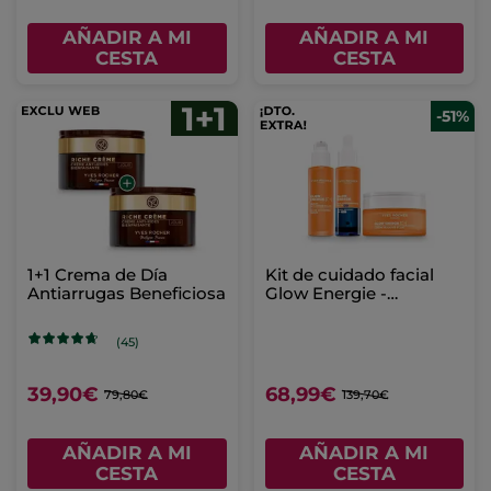
AÑADIR A MI
AÑADIR A MI
CESTA
CESTA
-51%
1+1 Crema de Día
Kit de cuidado facial
Antiarrugas Beneficiosa
Glow Energie -
primeras arrugas
(45)
39,90€
68,99€
79,80€
139,70€
AÑADIR A MI
AÑADIR A MI
CESTA
CESTA