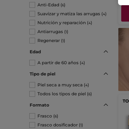
Anti-Edad
(
)
6
Suavizar y matiza las arrugas
(
)
4
Nutrición y reparación
(
)
4
Antiarrugas
(
)
1
Regenerar
(
)
1
Edad
A partir de 60 años
(
)
4
Tipo de piel
Piel seca a muy seca
(
)
4
Todos los tipos de piel
(
)
6
TO
Formato
Frasco
(
)
6
Frasco dosificador
(
)
1