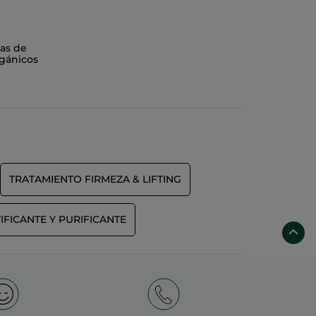
as de
gánicos
TRATAMIENTO FIRMEZA & LIFTING
FICANTE Y PURIFICANTE