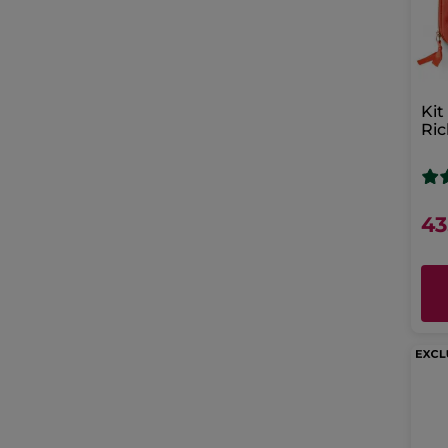
Kit
Ric
ed
43