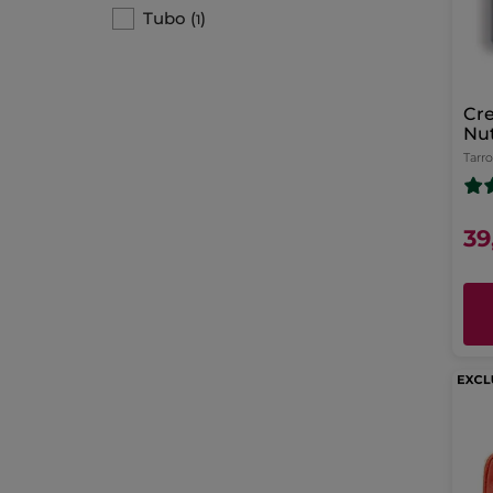
Tubo
(
)
1
Cr
Nut
Tarro
39