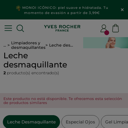
MONOI ICÓNICO: piel suave e hidratada. Tu
momento de evasión a partir de 3,99€
Limpiadores y
...
Leche desmaquillante
desmaquillantes
Leche
desmaquillante
2
producto(s) encontrado(s)
Este producto no está disponible. Te ofrecemos esta selección
de productos similares
Leche Desmaquillante
Especial Ojos
Gel Limpi