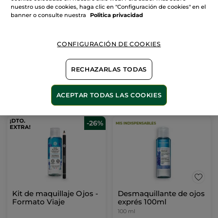
nuestro uso de cookies, haga clic en "Configuración de cookies" en el
banner o consulte nuestra
Politica privacidad
CONFIGURACIÓN DE COOKIES
RECHAZARLAS TODAS
ACEPTAR TODAS LAS COOKIES
-26%
Kit de maquillaje Ojos -
Desmaquillante de ojos
Formato Viaje
exprés 100ml
100 ml