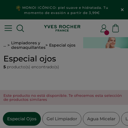
MONOI ICÓNICO: piel suave e hidratada. Tu
momento de evasión a partir de 3,99€
Limpiadores y
...
Especial ojos
desmaquillantes
Especial ojos
5
producto(s) encontrado(s)
Este producto no está disponible. Te ofrecemos esta selección
de productos similares
Especial Ojos
Gel Limpiador
Agua Micelar
L