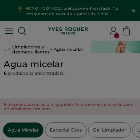
MONOI ICÓNICO: piel suave e hidratada. Tu
momento de evasión a partir de 3,99€
Limpiadores y
...
Agua micelar
desmaquillantes
Agua micelar
6
producto(s) encontrado(s)
Este producto no está disponible. Te ofrecemos esta selección
de productos similares
Agua Micelar
Especial Ojos
Gel Limpiador
L