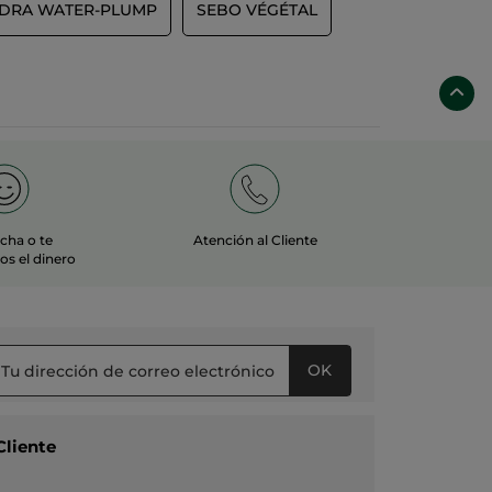
DRA WATER-PLUMP
SEBO VÉGÉTAL
echa o te
Atención al Cliente
s el dinero
OK
Cliente