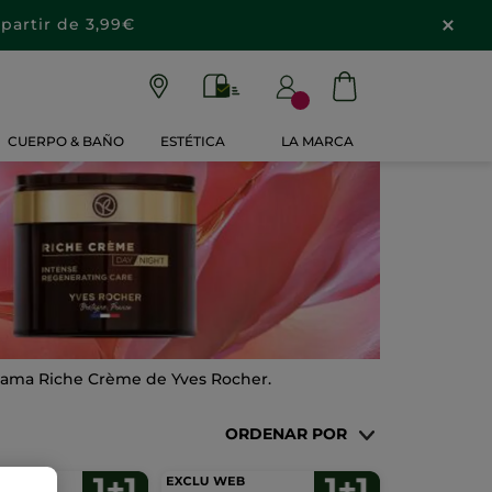
partir de 3,99€
CUERPO & BAÑO
ESTÉTICA
LA MARCA
a gama Riche Crème de Yves Rocher.
ORDENAR POR