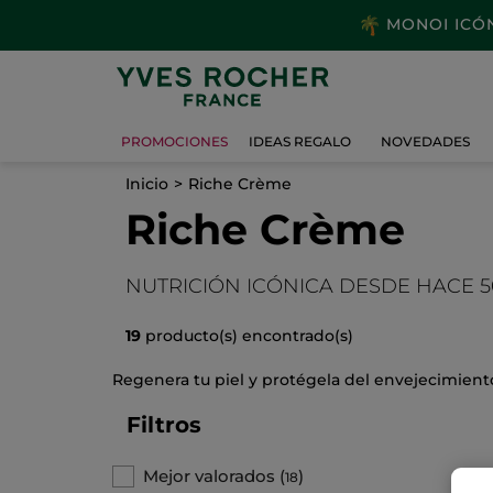
MONOI ICÓNI
PROMOCIONES
IDEAS REGALO
NOVEDADES
Inicio
Riche Crème
Riche Crème
NUTRICIÓN ICÓNICA DESDE HACE 
19
producto(s) encontrado(s)
Regenera tu piel y protégela del envejecimiento
Filtros
Mejor valorados
(
)
18