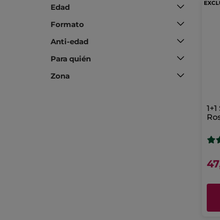
Edad
Formato
Anti-edad
Para quién
Zona
1+1
Ro
47