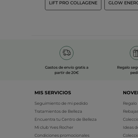
LIFT PRO COLLAGENE
GLOW ENERG
Gastos de envío gratis a
Regalo seg
partir de 20€
ped
MIS SERVICIOS
NOVE
Seguimiento de mi pedido
Regalo
Tratamientos de Belleza
Rebaja
Encuentra tu Centro de Belleza
Colecci
Mi club Yves Rocher
Ideas d
Condiciones promocionales
Colecci