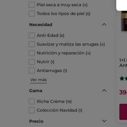
Piel seca a muy seca
(
)
4
Todos los tipos de piel
(
)
6
Necesidad
Anti-Edad
(
)
6
Suavizar y matiza las arrugas
(
)
4
Nutrición y reparación
(
)
4
1+1
Nutrir
(
)
1
Ant
Antiarrugas
(
)
Ben
1
Ver más
Gama
39
Riche Crème
(
)
19
Colección Navidad
(
)
1
Precio