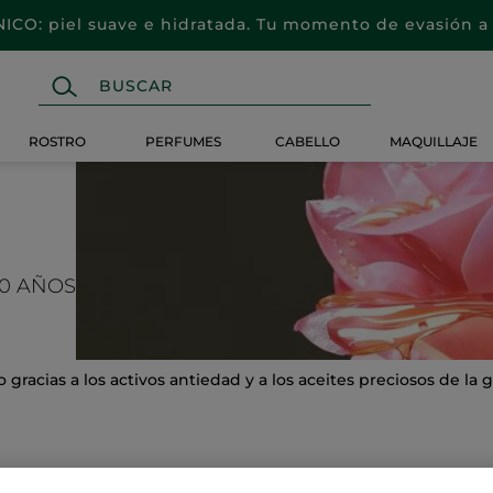
CO: piel suave e hidratada. Tu momento de evasión a 
ROSTRO
PERFUMES
CABELLO
MAQUILLAJE
50 AÑOS
 gracias a los activos antiedad y a los aceites preciosos de l