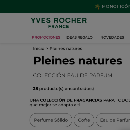
MONOI ICÓNI
PROMOCIONES
IDEAS REGALO
NOVEDADES
Inicio
Pleines natures
Pleines natures
COLECCIÓN EAU DE PARFUM
28
producto(s) encontrado(s)
UNA
COLECCIÓN DE FRAGANCIAS
PARA TODOS 
que mejor se adapta a ti.
Perfume Sólido
Cofre
Eau de Parf