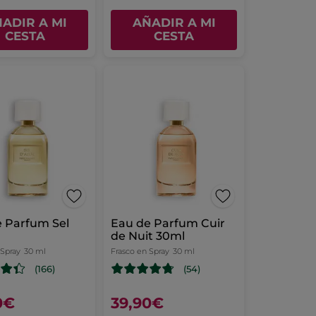
ADIR A MI
AÑADIR A MI
CESTA
CESTA
e Parfum Sel
Eau de Parfum Cuir
de Nuit 30ml
 Spray
30 ml
Frasco en Spray
30 ml
(166)
(54)
0€
39,90€