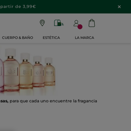
partir de 3,99€
CUERPO & BAÑO
ESTÉTICA
LA MARCA
sas,
para que cada uno encuentre la fragancia