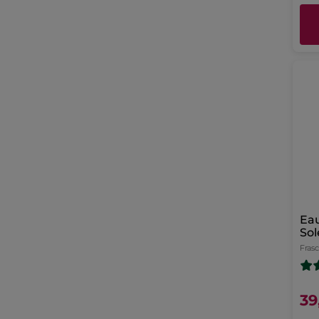
Eau
Sol
Fras
39