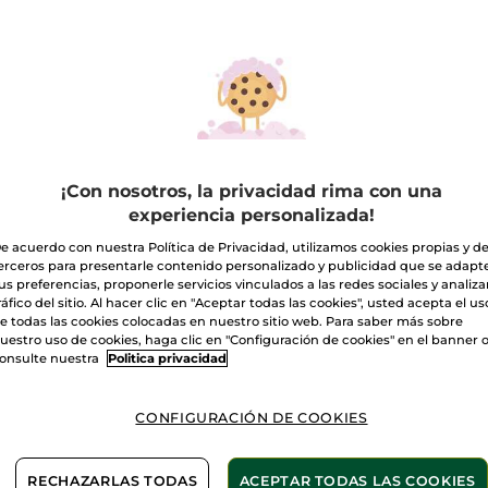
¡Con nosotros, la privacidad rima con una
experiencia personalizada!
e acuerdo con nuestra Política de Privacidad, utilizamos cookies propias y d
erceros para presentarle contenido personalizado y publicidad que se adapt
us preferencias, proponerle servicios vinculados a las redes sociales y analizar
ráfico del sitio. Al hacer clic en "Aceptar todas las cookies", usted acepta el us
u de Parfum
Eau de Parfum Cuir
1+1 Ea
e todas las cookies colocadas en nuestro sitio web. Para saber más sobre
uquet Ambré
de Nuit 100ml
Sur La
uestro uso de cookies, haga clic en "Configuración de cookies" en el banner 
0ml
co en Spray
100 ml
Frasco en Spray
100 ml
onsulte nuestra
Politica privacidad
(256)
(949)
CONFIGURACIÓN DE COOKIES
,90€
69,90€
69,9
RECHAZARLAS TODAS
ACEPTAR TODAS LAS COOKIES