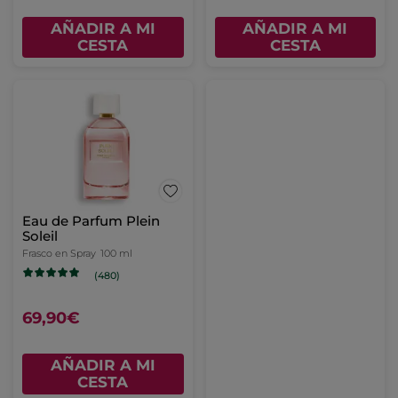
AÑADIR A MI
AÑADIR A MI
CESTA
CESTA
Eau de Parfum Plein
Soleil
Frasco en Spray
100 ml
(480)
69,90€
AÑADIR A MI
CESTA