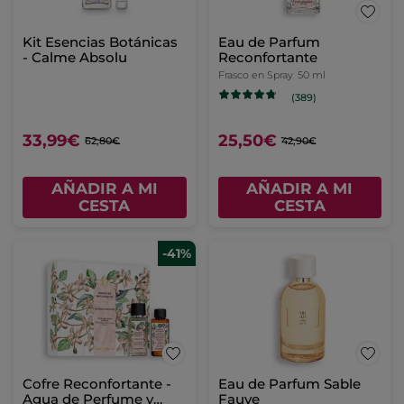
Kit Esencias Botánicas
Eau de Parfum
- Calme Absolu
Reconfortante
Frasco en Spray
50 ml
(389)
33,99€
25,50€
62,80€
42,90€
AÑADIR A MI
AÑADIR A MI
CESTA
CESTA
-41%
Cofre Reconfortante -
Eau de Parfum Sable
Agua de Perfume y
Fauve