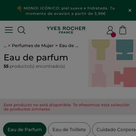
2x1
MAQUILLAJE & ACCESORIOS​
...
Perfumes de Mujer
Eau de parfum
Eau de parfum
55
producto(s) encontrado(s)
Este producto no está disponible. Te ofrecemos esta selección
de productos similares
Eau de Parfum
Eau de Toillete
Cuidado Corpora