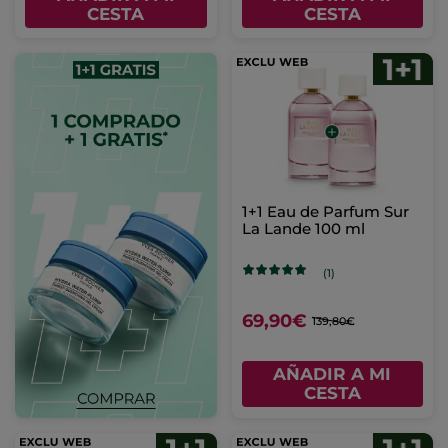
CESTA
CESTA
1+1 Eau de Parfum Sur
La Lande 100 ml
(1)
69,90€
139,80€
AÑADIR A MI
CESTA