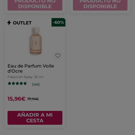
PRODUCTO NO
PRODUCTO NO
DISPONIBLE
DISPONIBLE
-60%
Eau de Parfum Voile
d'Ocre
Frasco en Spray
30 ml
(140)
15,96€
39,90€
AÑADIR A MI
CESTA