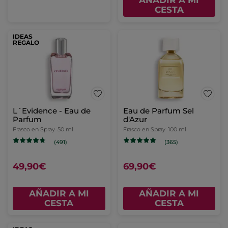
CESTA
IDEAS
REGALO
L´Evidence - Eau de
Eau de Parfum Sel
Parfum
d'Azur
Frasco en Spray
50 ml
Frasco en Spray
100 ml
(491)
(365)
49,90€
69,90€
AÑADIR A MI
AÑADIR A MI
CESTA
CESTA