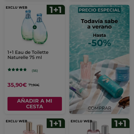
1+1 Eau de Toilette
Naturelle 75 ml
(56)
35,90€
71,80€
AÑADIR A MI
CESTA