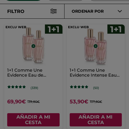
FILTRO
ORDENAR POR
1+1 Comme Une
1+1 Comme Une
Evidence Eau de
Evidence Intense Eau
Parfum 100 ml
de Parfum 50 ml
(339)
(50)
69,90€
53,90€
139,80€
107,80€
AÑADIR A MI
AÑADIR A MI
CESTA
CESTA