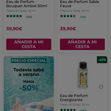
Eau de Parfum
Eau de Parfum Sable
Bouquet Ambré 30ml
Fauve
Frasco en Spray
30 ml
Frasco en Spray
30 ml
(125)
(141)
39,90€
39,90€
AÑADIR A MI
AÑADIR A MI
CESTA
CESTA
-41%
Eau de Parfum
Energizante
Frasco en Spray
50 ml
(283)