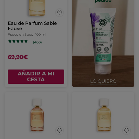
Eau de Parfum Sable
Fauve
Frasco en Spray
100 ml
(400)
69,90€
AÑADIR A MI
CESTA