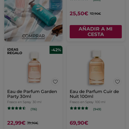
25,50€
42,90€
AÑADIR A MI
CESTA
IDEAS
-42%
REGALO
Eau de Parfum Garden
Eau de Parfum Cuir de
Party 30ml
Nuit 100ml
Frasco en Spray
30 ml
Frasco en Spray
100 ml
(116)
(949)
22,99€
69,90€
39,90€