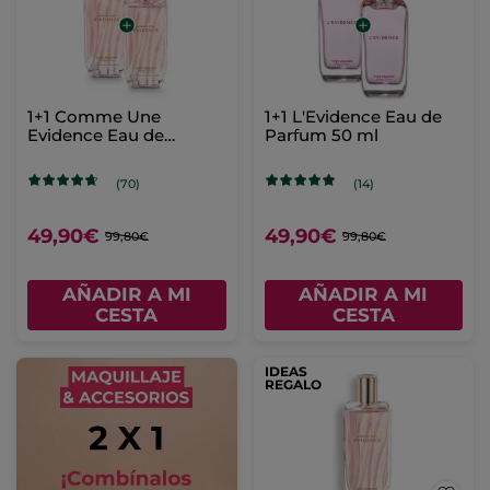
1+1 Comme Une
1+1 L'Evidence Eau de
Evidence Eau de
Parfum 50 ml
Parfum 50 ml
(70)
(14)
49,90€
49,90€
99,80€
99,80€
AÑADIR A MI
AÑADIR A MI
CESTA
CESTA
IDEAS
REGALO