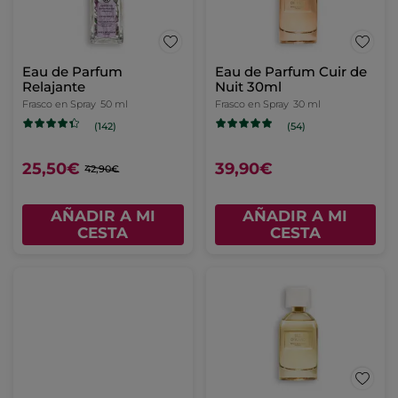
Eau de Parfum
Eau de Parfum Cuir de
Relajante
Nuit 30ml
Frasco en Spray
50 ml
Frasco en Spray
30 ml
(142)
(54)
25,50€
39,90€
42,90€
AÑADIR A MI
AÑADIR A MI
CESTA
CESTA