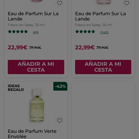
Eau de Parfum Sur La
Eau de Parfum Sur La
Lande
Lande
Frasco en Spray
30 ml
Frasco en Spray
30 ml
(61)
(242)
22,99€
22,99€
39,90€
39,90€
AÑADIR A MI
AÑADIR A MI
CESTA
CESTA
IDEAS
-42%
REGALO
Eau de Parfum Verte
Envolée