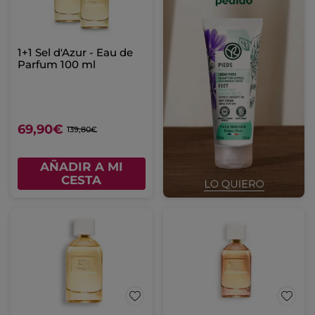
1+1 Sel d'Azur - Eau de
Parfum 100 ml
69,90€
139,80€
AÑADIR A MI
CESTA