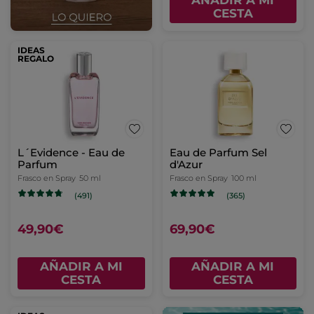
CESTA
IDEAS
REGALO
L´Evidence - Eau de
Eau de Parfum Sel
Parfum
d'Azur
Frasco en Spray
50 ml
Frasco en Spray
100 ml
(491)
(365)
49,90€
69,90€
AÑADIR A MI
AÑADIR A MI
CESTA
CESTA