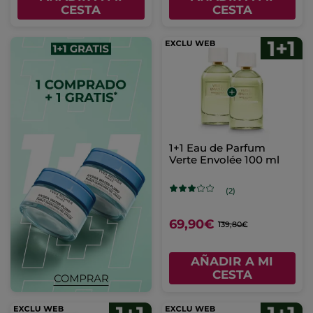
CESTA
CESTA
1+1 Eau de Parfum
Verte Envolée 100 ml
(2)
69,90€
139,80€
AÑADIR A MI
CESTA