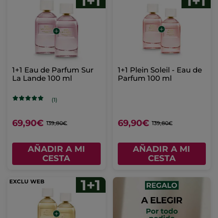
1+1 Eau de Parfum Sur
1+1 Plein Soleil - Eau de
La Lande 100 ml
Parfum 100 ml
(1)
69,90€
69,90€
139,80€
139,80€
AÑADIR A MI
AÑADIR A MI
CESTA
CESTA