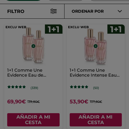
FILTRO
ORDENAR POR
1+1 Comme Une
1+1 Comme Une
Evidence Eau de
Evidence Intense Eau
Parfum 100 ml
de Parfum 50 ml
(339)
(50)
69,90€
53,90€
139,80€
107,80€
AÑADIR A MI
AÑADIR A MI
CESTA
CESTA