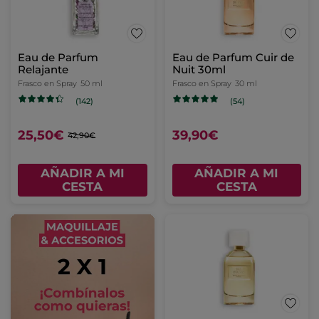
Eau de Parfum
Eau de Parfum Cuir de
Relajante
Nuit 30ml
Frasco en Spray
50 ml
Frasco en Spray
30 ml
(142)
(54)
25,50€
39,90€
42,90€
AÑADIR A MI
AÑADIR A MI
CESTA
CESTA