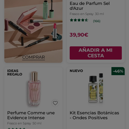
Eau de Parfum Sel
d'Azur
Frasco en Spray
30 ml
(166)
39,90€
AÑADIR A MI
CESTA
IDEAS
NUEVO
-46%
REGALO
Perfume Comme une
Kit Esencias Botánicas
Evidence Intense
- Ondes Positives
Frasco en Spray
50 ml