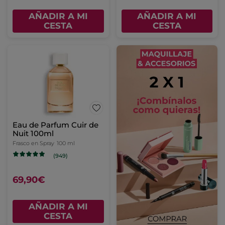
AÑADIR A MI
AÑADIR A MI
CESTA
CESTA
Eau de Parfum Cuir de
Nuit 100ml
Frasco en Spray
100 ml
(949)
69,90€
AÑADIR A MI
CESTA