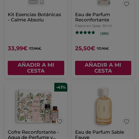
Kit Esencias Botánicas
Eau de Parfum
- Calme Absolu
Reconfortante
Frasco en Spray
50 ml
(389)
33,99€
25,50€
62,80€
42,90€
AÑADIR A MI
AÑADIR A MI
CESTA
CESTA
-41%
Cofre Reconfortante -
Eau de Parfum Sable
Agua de Perfume y
Fauve