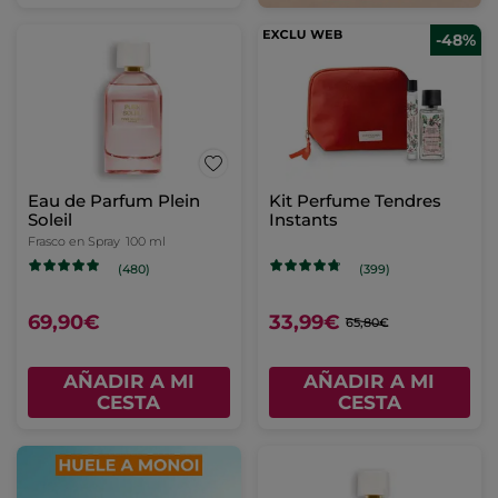
-48%
Eau de Parfum Plein
Kit Perfume Tendres
Soleil
Instants
Frasco en Spray
100 ml
(480)
(399)
69,90€
33,99€
65,80€
AÑADIR A MI
AÑADIR A MI
CESTA
CESTA