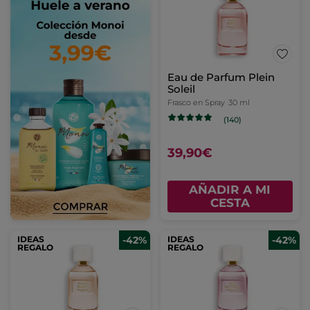
Eau de Parfum Plein
Soleil
Frasco en Spray
30 ml
(140)
39,90€
AÑADIR A MI
CESTA
IDEAS
-42%
IDEAS
-42%
REGALO
REGALO