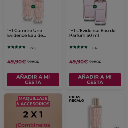
1+1 Comme Une
1+1 L'Evidence Eau de
Evidence Eau de
Parfum 50 ml
Parfum 50 ml
(70)
(14)
49,90€
49,90€
99,80€
99,80€
AÑADIR A MI
AÑADIR A MI
CESTA
CESTA
IDEAS
REGALO