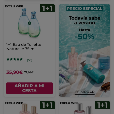
1+1 Eau de Toilette
Naturelle 75 ml
(56)
35,90€
71,80€
AÑADIR A MI
CESTA