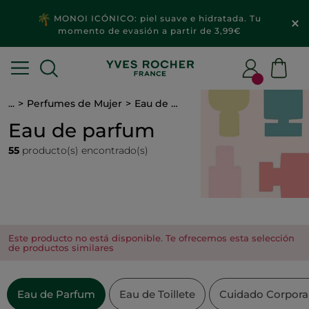
2x1
MAQUILLAJE & ACCESORIOS​
...
Perfumes de Mujer
Eau de parfum
Eau de parfum
55
producto(s) encontrado(s)
Este producto no está disponible. Te ofrecemos esta selección
de productos similares
Eau de Parfum
Eau de Toillete
Cuidado Corpora