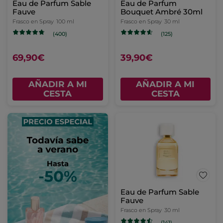
Eau de Parfum Sable
Eau de Parfum
Fauve
Bouquet Ambré 30ml
Frasco en Spray
100 ml
Frasco en Spray
30 ml
(400)
(125)
69,90€
39,90€
AÑADIR A MI
AÑADIR A MI
CESTA
CESTA
Eau de Parfum Sable
Fauve
Frasco en Spray
30 ml
(141)