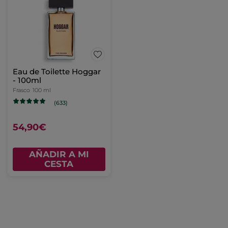
Eau de Toilette Hoggar
- 100ml
Frasco
100 ml
(633)
54,90€
AÑADIR A MI
CESTA