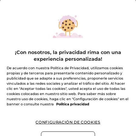
1+1 Ambre Noir - Eau de
¡Con nosotros, la privacidad rima con una
Toilette 50 ml
experiencia personalizada!
De acuerdo con nuestra Política de Privacidad, utilizamos cookies
(2)
propias y de terceros para presentarle contenido personalizado y
publicidad que se adapte a sus preferencias, proponerle servicios
vinculados a las redes sociales y analizar el tráfico del sitio. Al hacer
45,90€
91,80€
clic en "Aceptar todas las cookies", usted acepta el uso de todas las
cookies colocadas en nuestro sitio web. Para saber más sobre
nuestro uso de cookies, haga clic en "Configuración de cookies" en el
AÑADIR A MI
banner o consulte nuestra
Politica privacidad
CESTA
CONFIGURACIÓN DE COOKIES