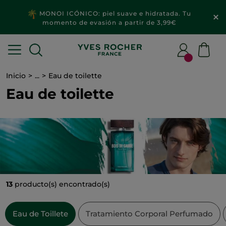
MONOI ICÓNICO: piel suave e hidratada. Tu
momento de evasión a partir de 3,99€
Inicio
...
Eau de toilette
Eau de toilette
13
producto(s) encontrado(s)
Eau de Toillete
Tratamiento Corporal Perfumado