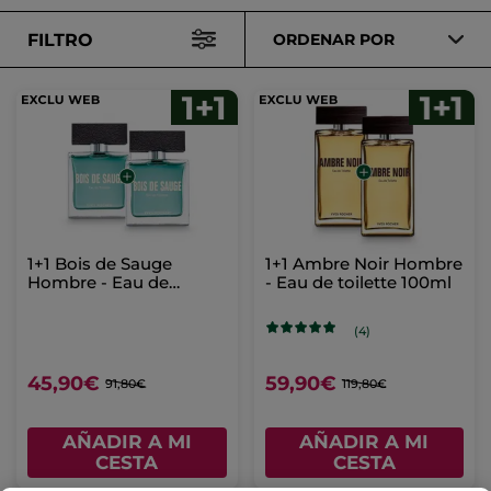
FILTRO
ORDENAR POR
1+1 Bois de Sauge
1+1 Ambre Noir Hombre
Hombre - Eau de
- Eau de toilette 100ml
Toilette 50ml
(4)
45,90€
59,90€
91,80€
119,80€
AÑADIR A MI
AÑADIR A MI
CESTA
CESTA