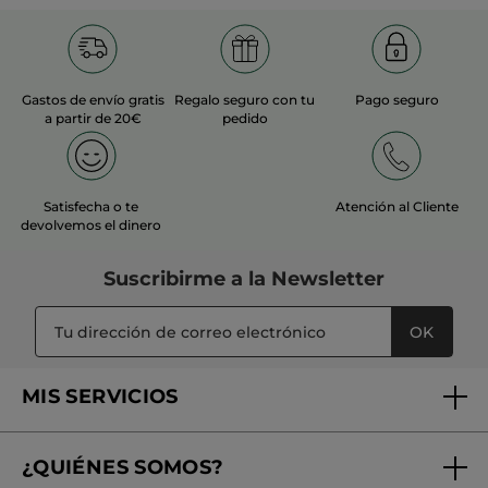
Gastos de envío gratis
Regalo seguro con tu
Pago seguro
a partir de 20€
pedido
Satisfecha o te
Atención al Cliente
devolvemos el dinero
Suscribirme a
la Newsletter
OK
MIS SERVICIOS
Seguimiento de mi pedido
¿QUIÉNES SOMOS?
Tratamientos de Belleza