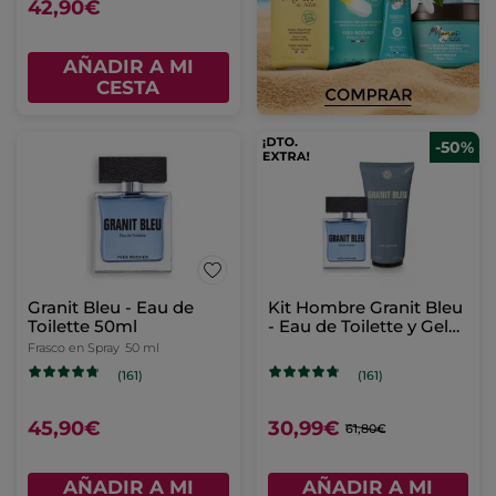
42,90€
AÑADIR A MI
CESTA
-50%
Granit Bleu - Eau de
Kit Hombre Granit Bleu
Toilette 50ml
- Eau de Toilette y Gel
de ducha
Frasco en Spray
50 ml
(161)
(161)
45,90€
30,99€
61,80€
AÑADIR A MI
AÑADIR A MI