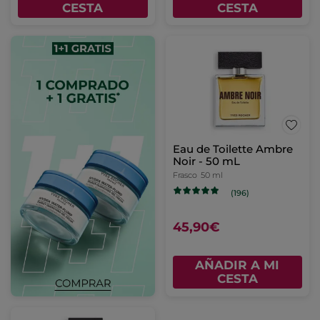
CESTA
CESTA
Eau de Toilette Ambre
Noir - 50 mL
Frasco
50 ml
(196)
45,90€
AÑADIR A MI
CESTA