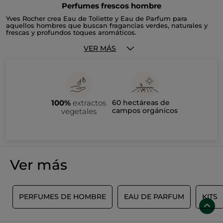
Perfumes frescos hombre
Yves Rocher crea Eau de Toliette y Eau de Parfum para
aquellos hombres que buscan fragancias verdes, naturales y
frescas y profundos toques aromáticos.
VER MÁS
100%
extractos
60 hectáreas de
campos orgánicos
vegetales
Ver más
O
PERFUMES DE HOMBRE
EAU DE PARFUM
KITS