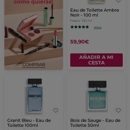
Eau de Toilette Ambre
Noir - 100 ml
Frasco
100 ml
(534)
59,90€
AÑADIR A MI
CESTA
Granit Bleu - Eau de
Bois de Sauge - Eau de
Toilette 100ml
Toilette 50ml