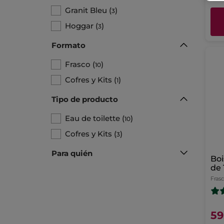
Granit Bleu
(
)
3
Hoggar
(
)
3
Formato
Frasco
(
)
10
Cofres y Kits
(
)
1
Tipo de producto
Eau de toilette
(
)
10
Cofres y Kits
(
)
3
Para quién
Boi
de 
Fras
59