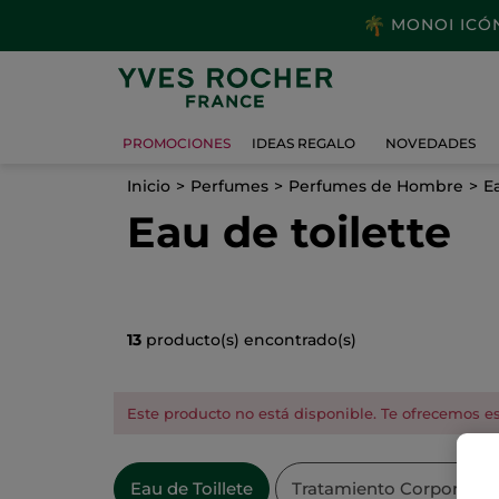
MONOI ICÓNI
PROMOCIONES
IDEAS REGALO
NOVEDADES
Inicio
Perfumes
Perfumes de Hombre
E
Eau de toilette
13
producto(s) encontrado(s)
Este producto no está disponible. Te ofrecemos es
Eau de Toillete
Tratamiento Corporal P