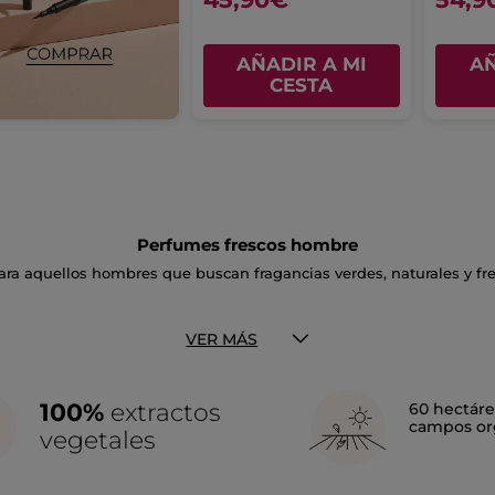
AÑADIR A MI
AÑ
CESTA
Perfumes frescos hombre
ara aquellos hombres que buscan fragancias verdes, naturales y fr
VER MÁS
100%
extractos
60 hectáre
campos or
vegetales