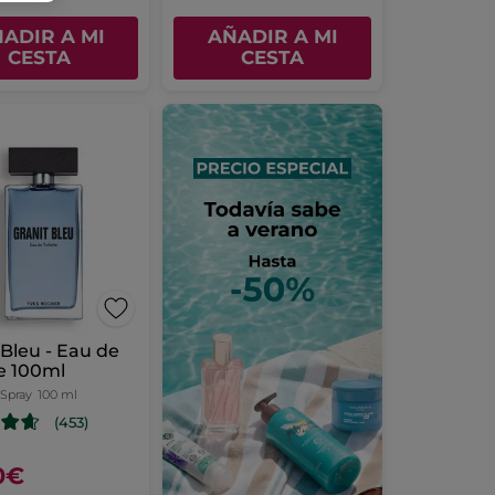
ADIR A MI
AÑADIR A MI
CESTA
CESTA
 Bleu - Eau de
te 100ml
 Spray
100 ml
(453)
0€