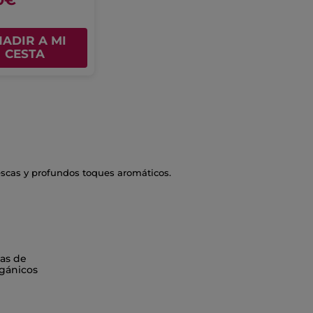
ADIR A MI
CESTA
escas y profundos toques aromáticos.
as de
gánicos