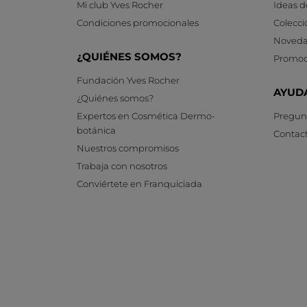
Mi club Yves Rocher
Ideas d
Condiciones promocionales
Colecci
Noveda
¿QUIÉNES SOMOS?
Promoc
Fundación Yves Rocher
AYUD
¿Quiénes somos?
Expertos en Cosmética Dermo-
Pregunt
botánica
Contac
Nuestros compromisos
Trabaja con nosotros
Conviértete en Franquiciada