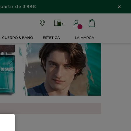
partir de 3,99€
CUERPO & BAÑO
ESTÉTICA
LA MARCA