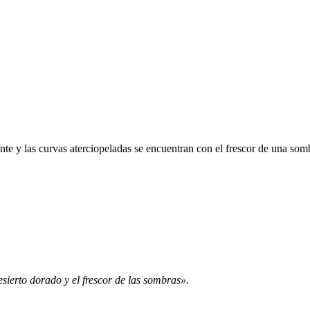
te y las curvas aterciopeladas se encuentran con el frescor de una sombr
desierto dorado y el frescor de las sombras».