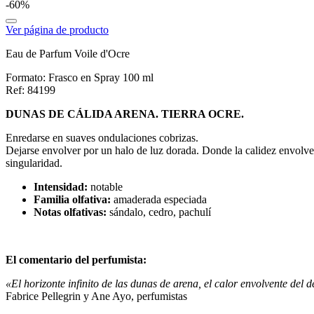
-60%
Ver página de producto
Eau de Parfum Voile d'Ocre
Formato:
Frasco en Spray 100 ml
Ref: 84199
DUNAS DE CÁLIDA ARENA. TIERRA OCRE.
Enredarse en suaves ondulaciones cobrizas.
Dejarse envolver por un halo de luz dorada. Donde la calidez envolven
singularidad.
Intensidad:
notable
Familia olfativa:
amaderada especiada
Notas olfativas:
sándalo, cedro, pachulí
El comentario del perfumista:
«El horizonte infinito de las dunas de arena, el calor envolvente del 
Fabrice Pellegrin y Ane Ayo, perfumistas