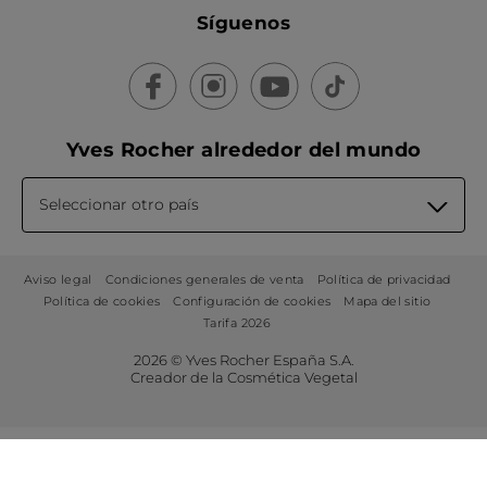
Síguenos
Yves Rocher alrededor del mundo
Seleccionar otro país
Aviso legal
Condiciones generales de venta
Política de privacidad
Política de cookies
Configuración de cookies
Mapa del sitio
Tarifa 2026
2026 © Yves Rocher España S.A.
Creador de la Cosmética Vegetal