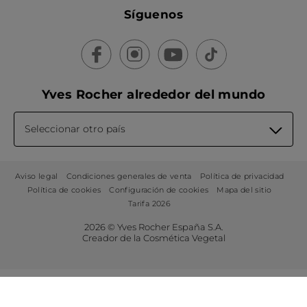
Síguenos
Yves Rocher alrededor del mundo
Seleccionar otro país
Aviso legal
Condiciones generales de venta
Política de privacidad
Política de cookies
Configuración de cookies
Mapa del sitio
Tarifa 2026
2026 © Yves Rocher España S.A.
Creador de la Cosmética Vegetal