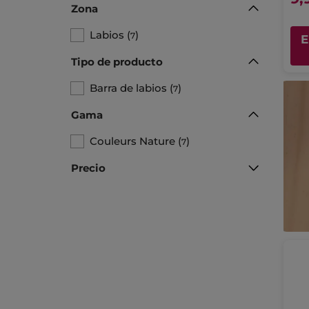
Zona
Labios
(
)
7
E
Tipo de producto
Barra de labios
(
)
7
Gama
Couleurs Nature
(
)
7
Precio