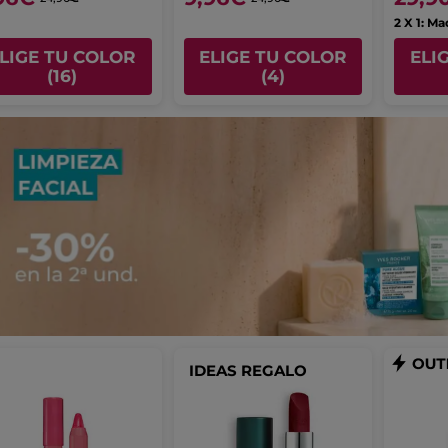
2 X 1: Ma
LIGE TU COLOR
ELIGE TU COLOR
ELI
(16)
(4)
IDEAS REGALO