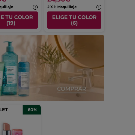
quillaje
2 X 1: Maquillaje
GE TU COLOR
ELIGE TU COLOR
(19)
(6)
-60%