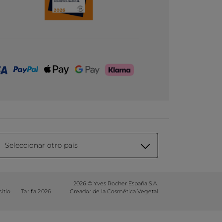
Seleccionar otro país
2026 © Yves Rocher España S.A.
itio
Tarifa 2026
Creador de la Cosmética Vegetal