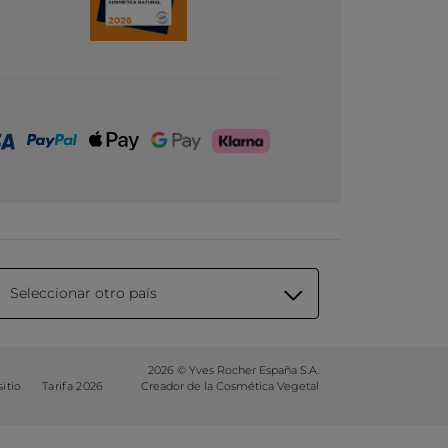
Seleccionar otro país
2026 © Yves Rocher España S.A.
itio
Tarifa 2026
Creador de la Cosmética Vegetal