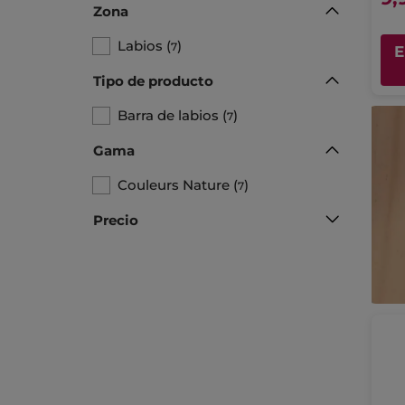
Zona
Labios
(
)
7
E
Tipo de producto
Barra de labios
(
)
7
Gama
Couleurs Nature
(
)
7
Precio