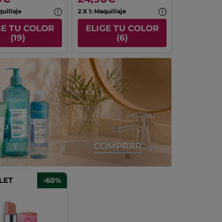
quillaje
2 X 1: Maquillaje
GE TU COLOR
ELIGE TU COLOR
(19)
(6)
-60%