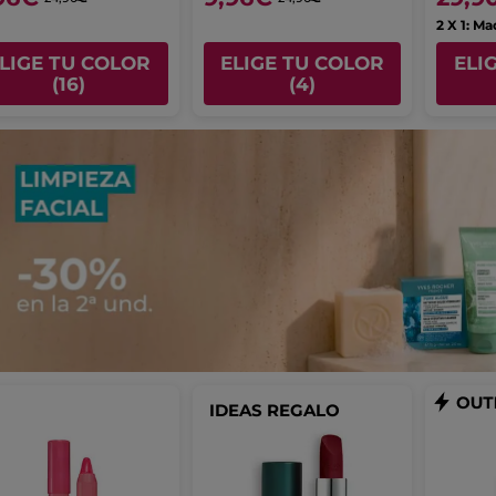
2 X 1: Ma
LIGE TU COLOR
ELIGE TU COLOR
ELI
(16)
(4)
IDEAS REGALO