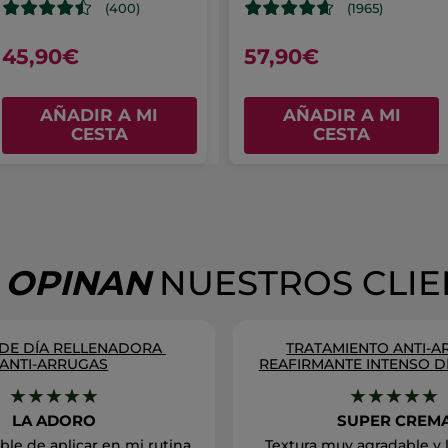
(400)
(1965)
45,90€
57,90€
AÑADIR A MI
AÑADIR A MI
CESTA
CESTA
 OPINAN
NUESTROS CLIE
DE DÍA RELLENADORA
TRATAMIENTO ANTI-
ANTI-ARRUGAS
REAFIRMANTE INTENSO D
★★★★★
★★★★★
LA ADORO
SUPER CREM
le de aplicar en mi rutina
Textura muy agradable y 