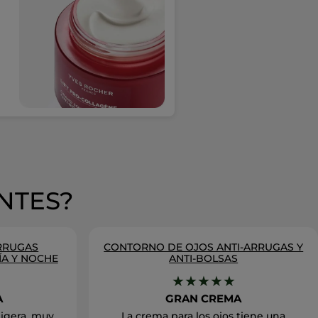
NTES?
ARRUGAS
CONTORNO DE OJOS ANTI-ARRUGAS Y
ÍA Y NOCHE
ANTI-BOLSAS
★★★★★
A
GRAN CREMA
ligera, muy
La crema para los ojos tiene una