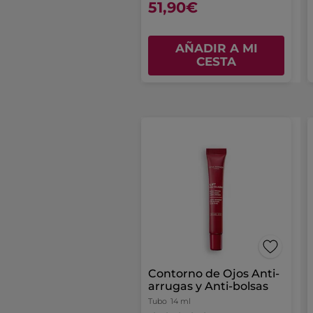
51,90€
AÑADIR A MI
CESTA
Contorno de Ojos Anti-
arrugas y Anti-bolsas
Tubo
14 ml