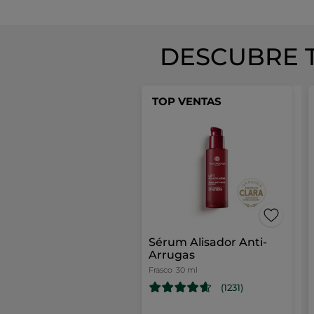
DESCUBRE 
TOP VENTAS
Sérum Alisador Anti-
Arrugas
Frasco
30 ml
(1231)