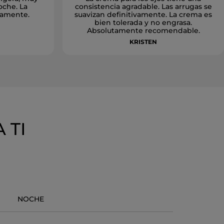
oche. La
consistencia agradable. Las arrugas se
damente.
suavizan definitivamente. La crema es
bien tolerada y no engrasa.
Absolutamente recomendable.
KRISTEN
A TI
NOCHE