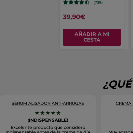
(739)
39,90€
AÑADIR A MI
CESTA
¿QUÉ
SÉRUM ALISADOR ANTI-ARRUGAS
CREMA 
★★★★★
¡INDISPENSABLE!
Excelente producto que considero
indispensable antes de la crema de día
Muy agradab