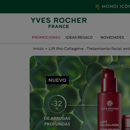
MONOI ICÓNI
PROMOCIONES
IDEAS REGALO
NOVEDADES
Inicio
Lift Pro-Collagène : Tratamiento facial ant