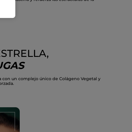
STRELLA,
UGAS
a con un complejo único de Colágeno Vegetal y
orzada.