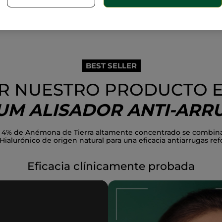
piel.
BEST SELLER
R NUESTRO PRODUCTO E
UM ALISADOR ANTI-ARR
 un 4% de Anémona de Tierra altamente concentrado se combin
Hialurónico de origen natural para una eficacia antiarrugas ref
Eficacia clínicamente probada