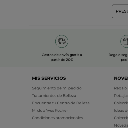
PRES
Gastos de envío gratis a
Regalo seg
partir de 20€
ped
MIS SERVICIOS
NOVE
Seguimiento de mi pedido
Regalo
Tratamientos de Belleza
Rebaja
Encuentra tu Centro de Belleza
Colecci
Mi club Yves Rocher
Ideas d
Condiciones promocionales
Colecci
Noveda