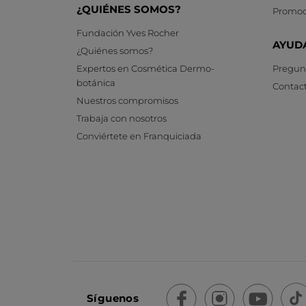
¿QUIÉNES SOMOS?
Promoc
Fundación Yves Rocher
AYUD
¿Quiénes somos?
Expertos en Cosmética Dermo-
Pregunt
botánica
Contac
Nuestros compromisos
Trabaja con nosotros
Conviértete en Franquiciada
Síguenos