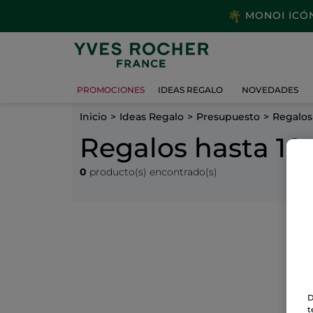
MONOI ICÓNI
PROMOCIONES
IDEAS REGALO
NOVEDADES
Inicio
Ideas Regalo
Presupuesto
Regalos
Regalos hasta 10
0
producto(s) encontrado(s)
D
t