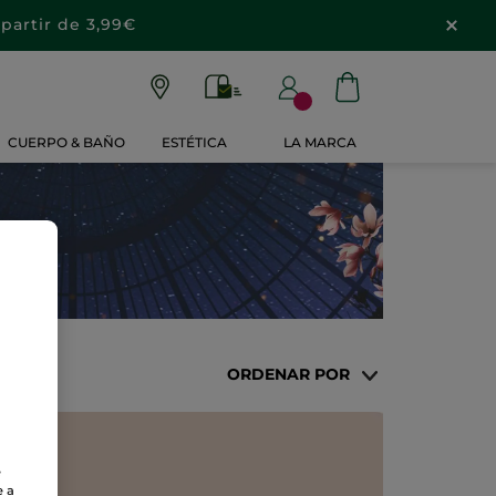
partir de 3,99€
CUERPO & BAÑO
ESTÉTICA
LA MARCA
ORDENAR POR
e
e a