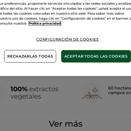
us preferencias, proponerle servicios vinculados a las redes sociales y analizar
ráfico del sitio. Al hacer clic en "Aceptar todas las cookies", usted acepta el us
e todas las cookies colocadas en nuestro sitio web. Para saber más sobre
uestro uso de cookies, haga clic en "Configuración de cookies" en el banner 
onsulte nuestra
Politica privacidad
CONFIGURACIÓN DE COOKIES
RECHAZARLAS TODAS
ACEPTAR TODAS LAS COOKIES
100%
extractos
60 hectáre
campos or
vegetales
Ver más