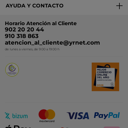
Condiciones promocionales
AYUDA Y CONTACTO
Rebajas
Nuestros compromisos
Preguntas y respuestas
Colección de Navidad
Trabaja con nosotros
Horario Atención al Cliente
Contacto
Ideas de Regalo
902 20 20 44
Conviértete en Franquiciada
910 318 863
Colección Monoi
atencion_al_cliente@yrnet.com
Novedades del mes
de lunes a viernes, de 9:00 a 19:00 h
Promociones del mes