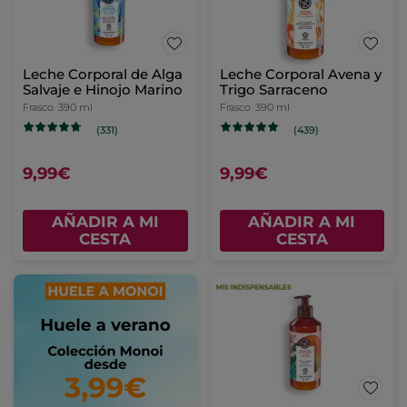
Leche Corporal de Alga
Leche Corporal Avena y
Salvaje e Hinojo Marino
Trigo Sarraceno
Frasco
390 ml
Frasco
390 ml
(331)
(439)
9,99€
9,99€
AÑADIR A MI
AÑADIR A MI
CESTA
CESTA