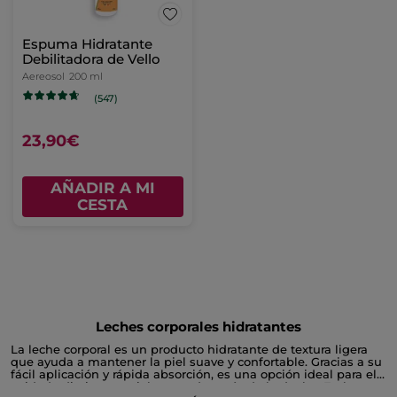
Espuma Hidratante
Debilitadora de Vello
Aereosol
200 ml
(547)
23,90€
AÑADIR A MI
CESTA
Leches corporales hidratantes
La leche corporal es un producto hidratante de textura ligera
que ayuda a mantener la piel suave y confortable. Gracias a su
fácil aplicación y rápida absorción, es una opción ideal para el
cuidado diario, especialmente después de la ducha. En la