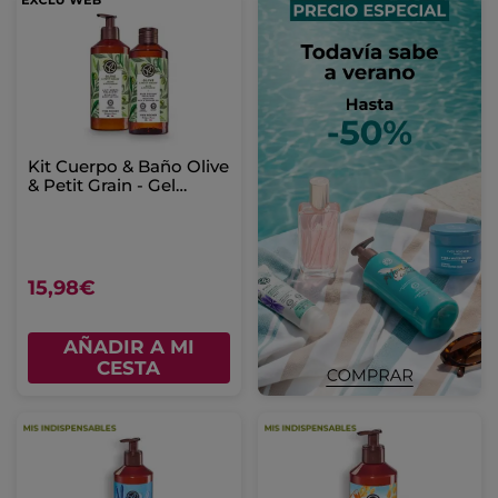
Kit Cuerpo & Baño Olive
& Petit Grain - Gel
ducha 400ml & Leche
Corporal
15,98€
AÑADIR A MI
CESTA