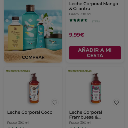
Leche Corporal Mango
& Cilantro
Frasco
390 ml
(199)
9,99€
AÑADIR A MI
CESTA
Leche Corporal Coco
Leche Corporal
Frambuesa &
Hierbabuena
Frasco
390 ml
Frasco
390 ml