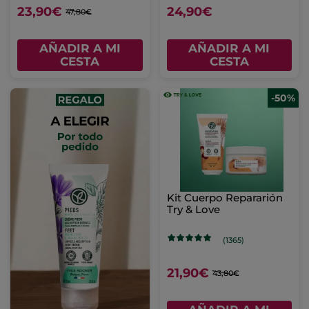
23,90€
24,90€
47,80€
AÑADIR A MI
AÑADIR A MI
CESTA
CESTA
-50%
Kit Cuerpo Repararión
Try & Love
(1365)
21,90€
43,80€