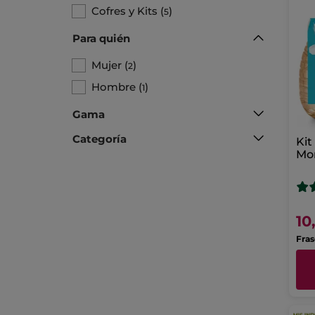
Cofres y Kits
(
)
5
Para quién
Mujer
(
)
2
Hombre
(
)
1
Gama
Categoría
Kit
Mon
10
Fras