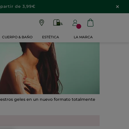
partir de 3,99€
CUERPO & BAÑO
ESTÉTICA
LA MARCA
nuestros geles en un nuevo formato totalmente