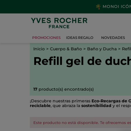
MONOI ICÓNI
PROMOCIONES
IDEAS REGALO
NOVEDADES
Inicio
Cuerpo & Baño
Baño y Ducha
Refi
Refill gel de duc
17
producto(s) encontrado(s)
¡Descubre nuestras primeras
Eco-Recargas de 
reciclable
, que abraza la
sostenibilidad
y el resp
Este producto no está disponible. Te ofrecemos es