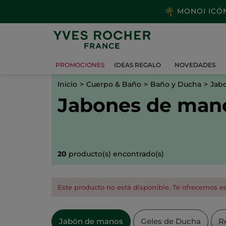
MONOI ICÓNI
PROMOCIONES
IDEAS REGALO
NOVEDADES
Inicio
Cuerpo & Baño
Baño y Ducha
Jab
Jabones de man
20
producto(s) encontrado(s)
Este producto no está disponible. Te ofrecemos es
Jabón de manos
Geles de Ducha
R