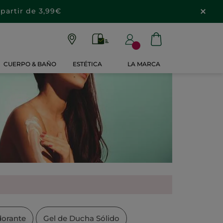
partir de 3,99€
CUERPO & BAÑO
ESTÉTICA
LA MARCA
orante
Gel de Ducha Sólido