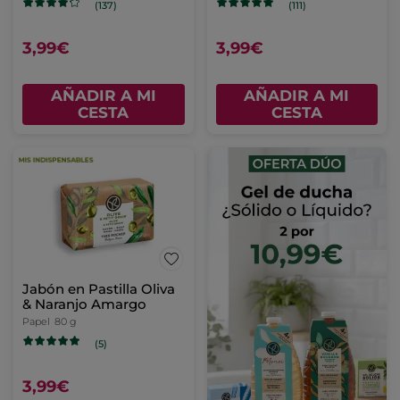
(137)
(111)
3,99€
3,99€
AÑADIR A MI
AÑADIR A MI
CESTA
CESTA
Jabón en Pastilla Oliva
& Naranjo Amargo
Papel
80 g
(5)
3,99€