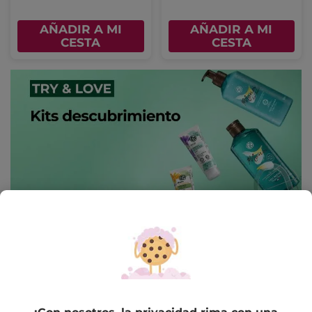
AÑADIR A MI
AÑADIR A MI
CESTA
CESTA
-33%