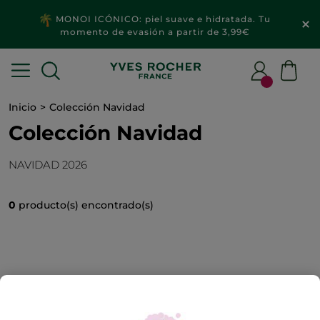
MONOI ICÓNICO: piel suave e hidratada. Tu
momento de evasión a partir de 3,99€
Inicio
Colección Navidad
Colección Navidad
NAVIDAD 2026
0
producto(s) encontrado(s)
Este producto no está disponible. Te ofrecemos esta selección
de productos similares