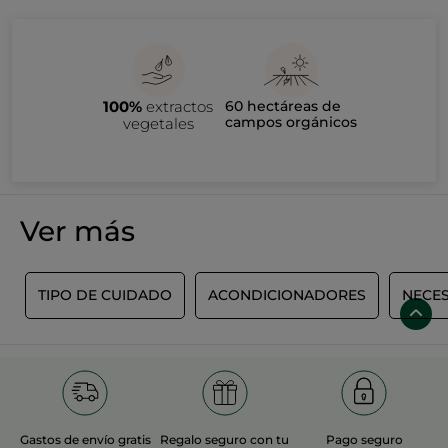
100%
extractos
60 hectáreas de
campos orgánicos
vegetales
Ver más
E
TIPO DE CUIDADO
ACONDICIONADORES
NECE
Gastos de envío gratis
Regalo seguro con tu
Pago seguro