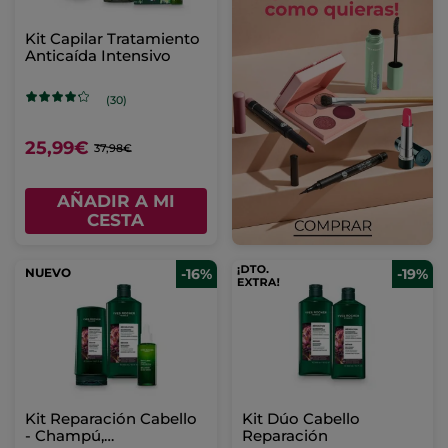
Kit Capilar Tratamiento
Anticaída Intensivo
(30)
25,99€
37,98€
AÑADIR A MI
CESTA
NUEVO
-16%
-19%
Kit Reparación Cabello
Kit Dúo Cabello
- Champú,
Reparación