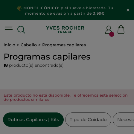
MONOI ICÓNICO: piel suave e hidratada. Tu
momento de evasión a partir de 3,99€
Inicio
Cabello
Programas capilares
Programas capilares
18
producto(s) encontrado(s)
Este producto no está disponible. Te ofrecemos esta selección
de productos similares
Rutinas Capilares | Kits
Tipo de Cuidado
Necesi